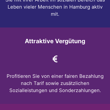
Leben vieler Menschen in Hamburg aktiv
mit.
Attraktive Vergütung
Profitieren Sie von einer fairen Bezahlung
nach Tarif sowie zusätzlichen
Sozialleistungen und Sonderzahlungen.