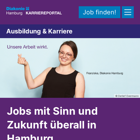
Zum Inhalt springen
Job finden!
Ausbildung & Karriere
© Detlef Overmann
Jobs mit Sinn und
Zukunft überall in
Hamburg.