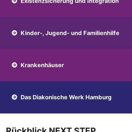
Existenzsicherung und Integration
Kinder-, Jugend- und Familienhilfe
Krankenhäuser
Das Diakonische Werk Hamburg
Rückblick NEXT STEP