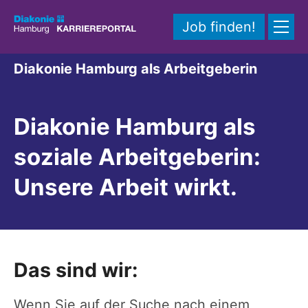
Zum Inhalt springen
Job finden!
Diakonie Hamburg als Arbeitgeberin
Diakonie Hamburg als
soziale Arbeitgeberin:
Unsere Arbeit wirkt.
Das sind wir:
Wenn Sie auf der Suche nach einem