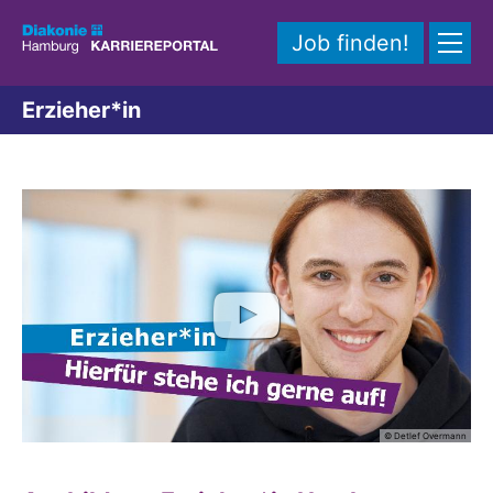
Zum Inhalt springen
Job finden!
Erzieher*in
© Detlef Overmann